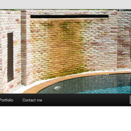
ый опыт. Персональный сайт
амонова.
Portfolio
Contact me