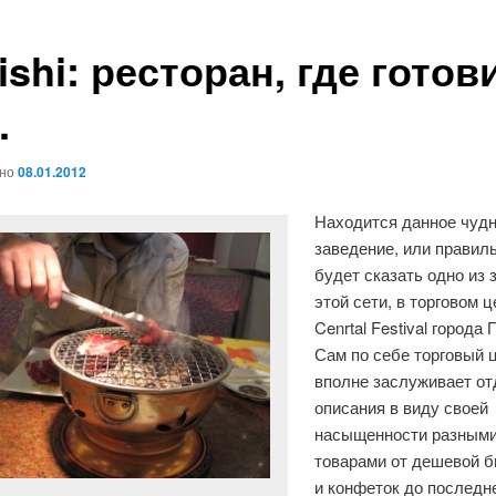
ishi: ресторан, где гото
.
ано
08.01.2012
Находится данное чуд
заведение, или правил
будет сказать одно из 
этой сети, в торговом 
Cenrtal Festival города 
Сам по себе торговый 
вполне заслуживает от
описания в виду своей
насыщенности разным
товарами от дешевой 
и конфеток до последн