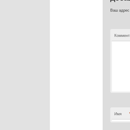
Ваш адрес 
Коммент
Имя