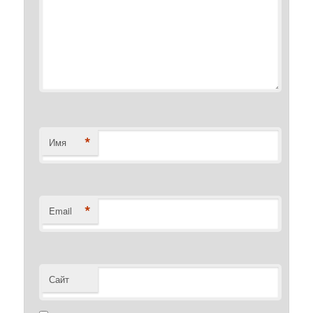
*
Имя
*
Email
Сайт