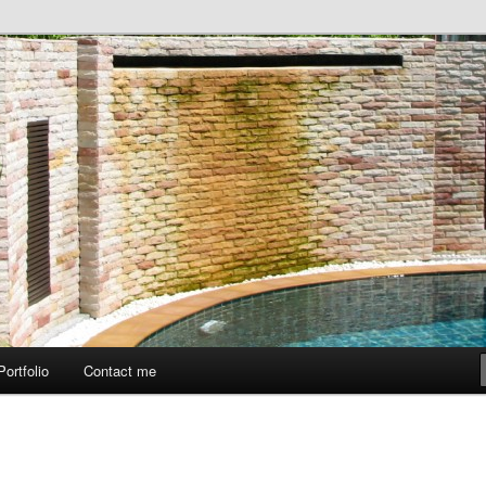
ый опыт. Персональный сайт
амонова.
Portfolio
Contact me