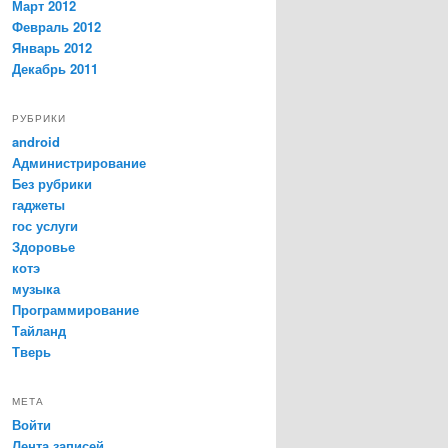
Март 2012
Февраль 2012
Январь 2012
Декабрь 2011
РУБРИКИ
android
Администрирование
Без рубрики
гаджеты
гос услуги
Здоровье
котэ
музыка
Программирование
Тайланд
Тверь
МЕТА
Войти
Лента записей